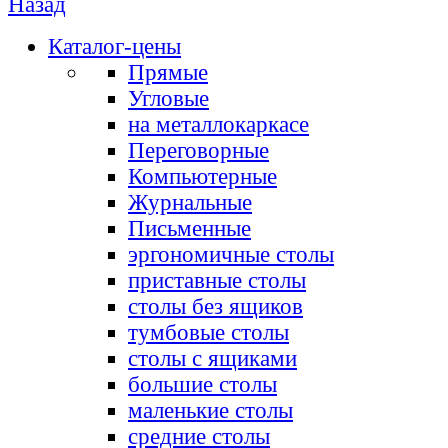
Назад
Каталог-цены
Прямые
Угловые
на металлокаркасе
Переговорные
Компьютерные
Журнальные
Письменные
эргономичные столы
приставные столы
столы без ящиков
тумбовые столы
столы с ящиками
большие столы
маленькие столы
средние столы