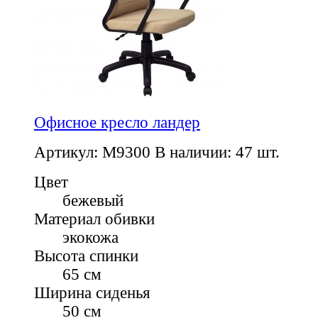
Офисное кресло ландер
Артикул: M9300
В наличии: 47 шт.
Цвет
бежевый
Материал обивки
экокожа
Высота спинки
65 см
Ширина сиденья
50 см