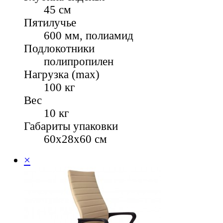
45 см
Пятилучье
600 мм, полиамид
Подлокотники
полипропилен
Нагрузка (max)
100 кг
Вес
10 кг
Габариты упаковки
60х28х60 см
×