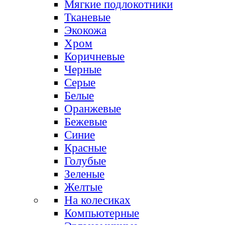
Мягкие подлокотники
Тканевые
Экокожа
Хром
Коричневые
Черные
Серые
Белые
Оранжевые
Бежевые
Синие
Красные
Голубые
Зеленые
Желтые
На колесиках
Компьютерные