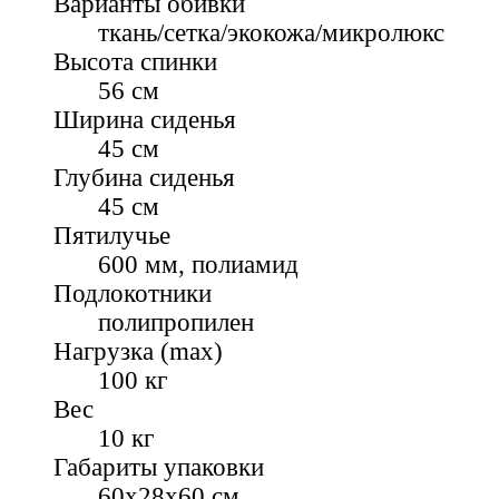
Варианты обивки
ткань/сетка/экокожа/микролюкс
Высота спинки
56 см
Ширина сиденья
45 см
Глубина сиденья
45 см
Пятилучье
600 мм, полиамид
Подлокотники
полипропилен
Нагрузка (max)
100 кг
Вес
10 кг
Габариты упаковки
60х28х60 см