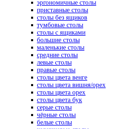
эргономичные столы
приставные столы
столы без ящиков
тумбовые столы
столы с ящиками
большие столы
маленькие столы
средние столы
левые столы
правые столы
столы цвета венге
столы цвета вишня/орех
столы цвета орех
столы цвета бук
серые столы
чёрные столы
белые столы