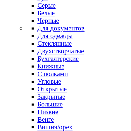
Серые
Белые
Черные
Для документов
Для одежды
Стеклянные
Двухстворчатые
Бухгалтерские
Книжные
С полками
Угловые
Открытые
Закрытые
Большие
Низкие
Венге
Вишня/орех