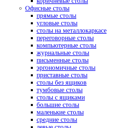
коричневые столы
Офисные столы
прямые столы
угловые столы
столы на металлокаркасе
переговорные столы
компьютерные столы
журнальные столы
письменные столы
эргономичные столы
приставные столы
столы без ящиков
тумбовые столы
столы с ящиками
большие столы
маленькие столы
средние столы
левые столы