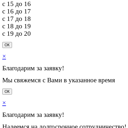
c 15 до 16
c 16 до 17
c 17 до 18
c 18 до 19
c 19 до 20
ОК
×
Благодарим за заявку!
Мы свяжемся с Вами в указанное время
ОК
×
Благодарим за заявку!
Надеемся на долгосрочное сотрудничество!