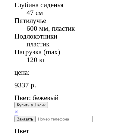
Глубина сиденья
47 см
Пятилучье
600 мм, пластик
Подлокотники
пластик
Нагрузка (max)
120 кг
цена:
9337
р.
Цвет: бежевый
Купить в 1 клик
×
Заказать
Цвет