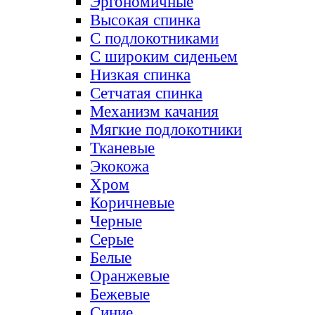
Эргономичные
Высокая спинка
С подлокотниками
С широким сиденьем
Низкая спинка
Сетчатая спинка
Механизм качания
Мягкие подлокотники
Тканевые
Экокожа
Хром
Коричневые
Черные
Серые
Белые
Оранжевые
Бежевые
Синие