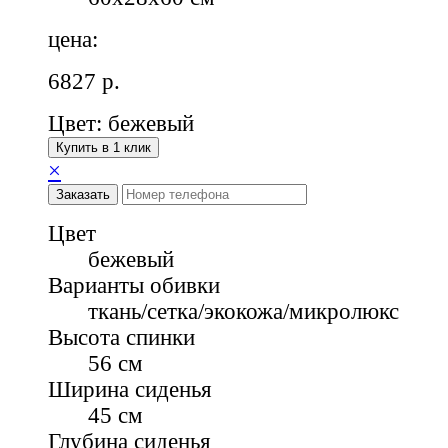
цена:
6827
р.
Цвет: бежевый
Купить в 1 клик
×
Заказать
Цвет
бежевый
Варианты обивки
ткань/сетка/экокожа/микролюкс
Высота спинки
56 см
Ширина сиденья
45 см
Глубина сиденья