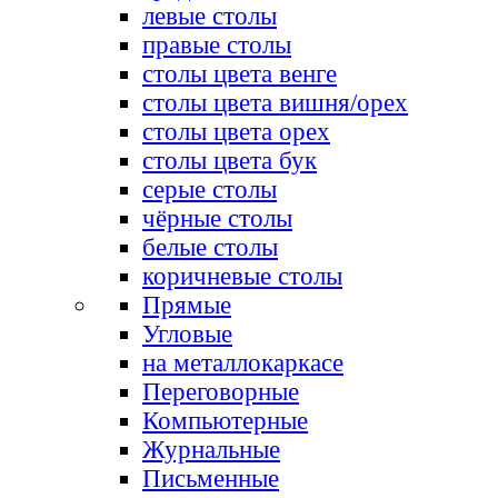
левые столы
правые столы
столы цвета венге
столы цвета вишня/орех
столы цвета орех
столы цвета бук
серые столы
чёрные столы
белые столы
коричневые столы
Прямые
Угловые
на металлокаркасе
Переговорные
Компьютерные
Журнальные
Письменные