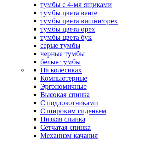
тумбы с 4-мя ящиками
тумбы цвета венге
тумбы цвета вишни/орех
тумбы цвета орех
тумбы цвета бук
серые тумбы
черные тумбы
белые тумбы
На колесиках
Компьютерные
Эргономичные
Высокая спинка
С подлокотниками
С широким сиденьем
Низкая спинка
Сетчатая спинка
Механизм качания