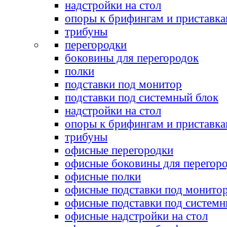
надстройки на стол
опоры к брифингам и приставк
трибуны
перегородки
боковины для перегородок
полки
подставки под монитор
подставки под системный блок
надстройки на стол
опоры к брифингам и приставк
трибуны
офисные перегородки
офисные боковины для перегор
офисные полки
офисные подставки под монито
офисные подставки под системн
офисные надстройки на стол