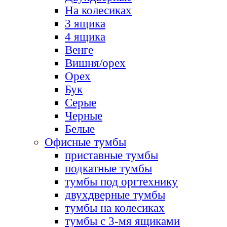
На колесиках
3 ящика
4 ящика
Венге
Вишня/орех
Орех
Бук
Серые
Черные
Белые
Офисные тумбы
приставные тумбы
подкатные тумбы
тумбы под оргтехнику
двухдверные тумбы
тумбы на колесиках
тумбы с 3-мя ящиками