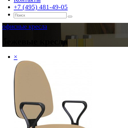
+7 (495) 481-49-05
офисные кресла
бежевые кресла
×