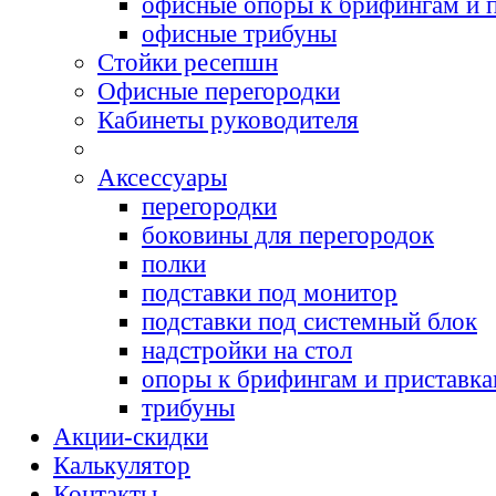
офисные опоры к брифингам и 
офисные трибуны
Cтойки ресепшн
Офисные перегородки
Кабинеты руководителя
Аксессуары
перегородки
боковины для перегородок
полки
подставки под монитор
подставки под системный блок
надстройки на стол
опоры к брифингам и приставк
трибуны
Акции-скидки
Калькулятор
Контакты