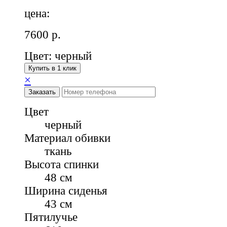
цена:
7600
р.
Цвет: черный
Купить в 1 клик
×
Заказать
Цвет
черный
Материал обивки
ткань
Высота спинки
48 см
Ширина сиденья
43 см
Пятилучье