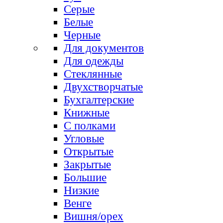
Серые
Белые
Черные
Для документов
Для одежды
Стеклянные
Двухстворчатые
Бухгалтерские
Книжные
С полками
Угловые
Открытые
Закрытые
Большие
Низкие
Венге
Вишня/орех