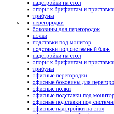
надстройки на стол
опоры к брифингам и приставк
трибуны
перегородки
боковины для перегородок
полки
подставки под монитор
подставки под системный блок
надстройки на стол
опоры к брифингам и приставк
трибуны
офисные перегородки
офисные боковины для перегор
офисные полки
офисные подставки под монито
офисные подставки под системн
офисные надстройки на стол