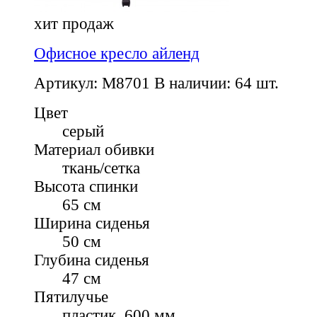
хит продаж
Офисное кресло айленд
Артикул: M8701
В наличии: 64 шт.
Цвет
серый
Материал обивки
ткань/сетка
Высота спинки
65 см
Ширина сиденья
50 см
Глубина сиденья
47 см
Пятилучье
пластик, 600 мм