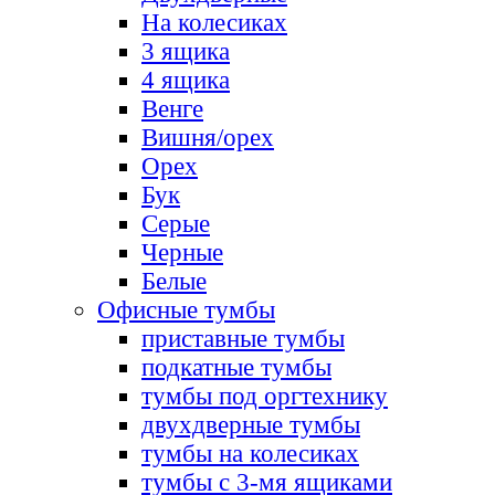
На колесиках
3 ящика
4 ящика
Венге
Вишня/орех
Орех
Бук
Серые
Черные
Белые
Офисные тумбы
приставные тумбы
подкатные тумбы
тумбы под оргтехнику
двухдверные тумбы
тумбы на колесиках
тумбы с 3-мя ящиками