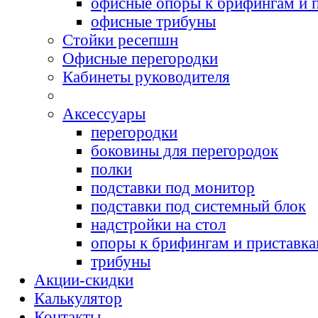
офисные опоры к брифингам и 
офисные трибуны
Cтойки ресепшн
Офисные перегородки
Кабинеты руководителя
Аксессуары
перегородки
боковины для перегородок
полки
подставки под монитор
подставки под системный блок
надстройки на стол
опоры к брифингам и приставк
трибуны
Акции-скидки
Калькулятор
Контакты