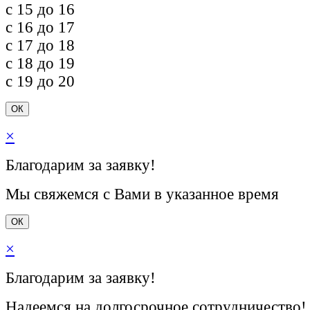
c 15 до 16
c 16 до 17
c 17 до 18
c 18 до 19
c 19 до 20
ОК
×
Благодарим за заявку!
Мы свяжемся с Вами в указанное время
ОК
×
Благодарим за заявку!
Надеемся на долгосрочное сотрудничество!