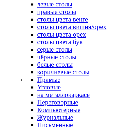
левые столы
правые столы
столы цвета венге
столы цвета вишня/орех
столы цвета орех
столы цвета бук
серые столы
чёрные столы
белые столы
коричневые столы
Прямые
Угловые
на металлокаркасе
Переговорные
Компьютерные
Журнальные
Письменные