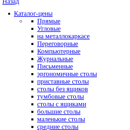
Назад
Каталог-цены
Прямые
Угловые
на металлокаркасе
Переговорные
Компьютерные
Журнальные
Письменные
эргономичные столы
приставные столы
столы без ящиков
тумбовые столы
столы с ящиками
большие столы
маленькие столы
средние столы