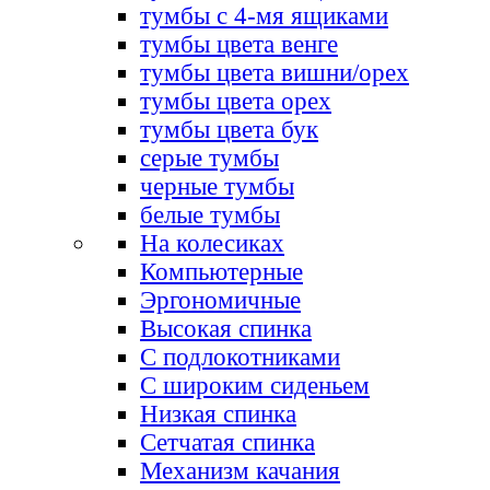
тумбы с 4-мя ящиками
тумбы цвета венге
тумбы цвета вишни/орех
тумбы цвета орех
тумбы цвета бук
серые тумбы
черные тумбы
белые тумбы
На колесиках
Компьютерные
Эргономичные
Высокая спинка
С подлокотниками
С широким сиденьем
Низкая спинка
Сетчатая спинка
Механизм качания