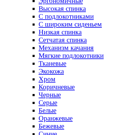
Эргономичные
Высокая спинка
С подлокотниками
С широким сиденьем
Низкая спинка
Сетчатая спинка
Механизм качания
Мягкие подлокотники
Тканевые
Экокожа
Хром
Коричневые
Черные
Серые
Белые
Оранжевые
Бежевые
Синие