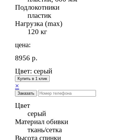
Подлокотники
пластик
Нагрузка (max)
120 кг
цена:
8956
р.
Цвет: серый
Купить в 1 клик
×
Заказать
Цвет
серый
Материал обивки
ткань/сетка
Высота спинки