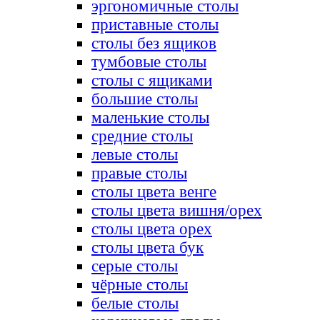
эргономичные столы
приставные столы
столы без ящиков
тумбовые столы
столы с ящиками
большие столы
маленькие столы
средние столы
левые столы
правые столы
столы цвета венге
столы цвета вишня/орех
столы цвета орех
столы цвета бук
серые столы
чёрные столы
белые столы