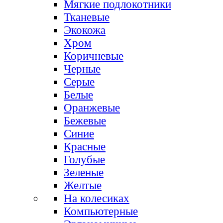
Мягкие подлокотники
Тканевые
Экокожа
Хром
Коричневые
Черные
Серые
Белые
Оранжевые
Бежевые
Синие
Красные
Голубые
Зеленые
Желтые
На колесиках
Компьютерные