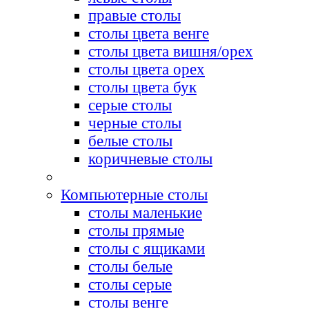
правые столы
столы цвета венге
столы цвета вишня/орех
столы цвета орех
столы цвета бук
серые столы
черные столы
белые столы
коричневые столы
Компьютерные столы
столы маленькие
столы прямые
столы с ящиками
столы белые
столы серые
столы венге