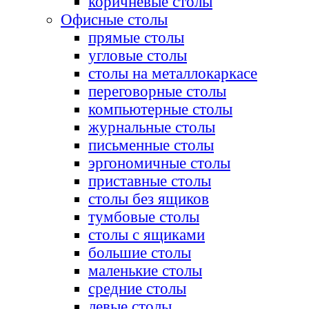
коричневые столы
Офисные столы
прямые столы
угловые столы
столы на металлокаркасе
переговорные столы
компьютерные столы
журнальные столы
письменные столы
эргономичные столы
приставные столы
столы без ящиков
тумбовые столы
столы с ящиками
большие столы
маленькие столы
средние столы
левые столы