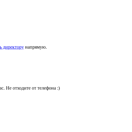
ь директору
напрямую.
. Не отходите от телефона :)