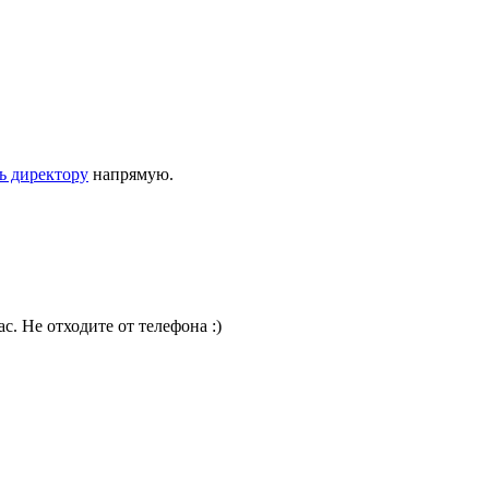
ь директору
напрямую.
. Не отходите от телефона :)