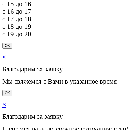
c 15 до 16
c 16 до 17
c 17 до 18
c 18 до 19
c 19 до 20
ОК
×
Благодарим за заявку!
Мы свяжемся с Вами в указанное время
ОК
×
Благодарим за заявку!
Надеемся на долгосрочное сотрудничество!