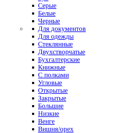
Серые
Белые
Черные
Для документов
Для одежды
Стеклянные
Двухстворчатые
Бухгалтерские
Книжные
С полками
Угловые
Открытые
Закрытые
Большие
Низкие
Венге
Вишня/орех