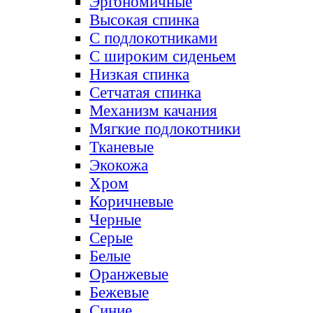
Эргономичные
Высокая спинка
С подлокотниками
С широким сиденьем
Низкая спинка
Сетчатая спинка
Механизм качания
Мягкие подлокотники
Тканевые
Экокожа
Хром
Коричневые
Черные
Серые
Белые
Оранжевые
Бежевые
Синие