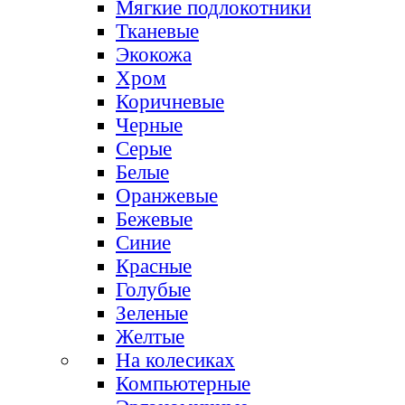
Мягкие подлокотники
Тканевые
Экокожа
Хром
Коричневые
Черные
Серые
Белые
Оранжевые
Бежевые
Синие
Красные
Голубые
Зеленые
Желтые
На колесиках
Компьютерные