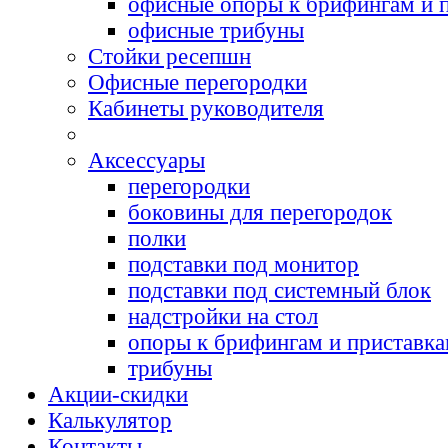
офисные опоры к брифингам и 
офисные трибуны
Cтойки ресепшн
Офисные перегородки
Кабинеты руководителя
Аксессуары
перегородки
боковины для перегородок
полки
подставки под монитор
подставки под системный блок
надстройки на стол
опоры к брифингам и приставк
трибуны
Акции-скидки
Калькулятор
Контакты