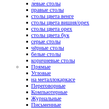
левые столы
правые столы
столы цвета венге
столы цвета вишня/орех
столы цвета орех
столы цвета бук
серые столы
чёрные столы
белые столы
коричневые столы
Прямые
Угловые
на металлокаркасе
Переговорные
Компьютерные
Журнальные
Письменные