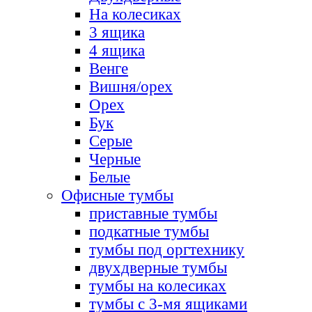
На колесиках
3 ящика
4 ящика
Венге
Вишня/орех
Орех
Бук
Серые
Черные
Белые
Офисные тумбы
приставные тумбы
подкатные тумбы
тумбы под оргтехнику
двухдверные тумбы
тумбы на колесиках
тумбы с 3-мя ящиками