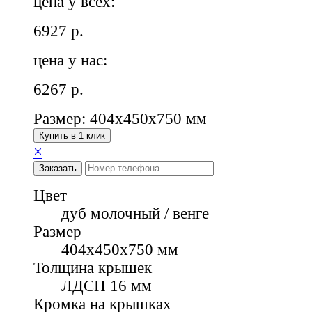
цена у всех:
6927
р.
цена у нас:
6267
р.
Размер: 404х450х750 мм
Купить в 1 клик
×
Заказать
Цвет
дуб молочный / венге
Размер
404х450х750 мм
Толщина крышек
ЛДСП 16 мм
Кромка на крышках