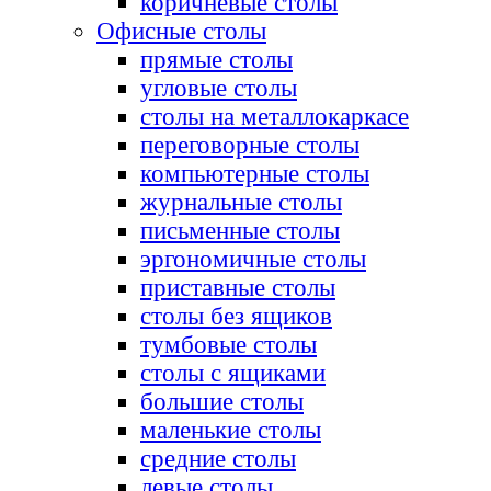
коричневые столы
Офисные столы
прямые столы
угловые столы
столы на металлокаркасе
переговорные столы
компьютерные столы
журнальные столы
письменные столы
эргономичные столы
приставные столы
столы без ящиков
тумбовые столы
столы с ящиками
большие столы
маленькие столы
средние столы
левые столы