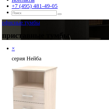
+7 (495) 481-49-05
офисные тумбы
приставные тумбы
×
серия Нейба