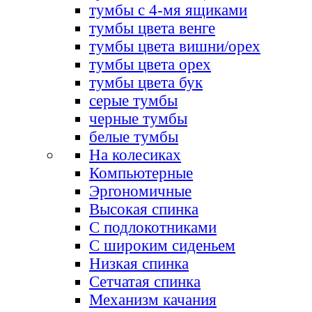
тумбы с 4-мя ящиками
тумбы цвета венге
тумбы цвета вишни/орех
тумбы цвета орех
тумбы цвета бук
серые тумбы
черные тумбы
белые тумбы
На колесиках
Компьютерные
Эргономичные
Высокая спинка
С подлокотниками
С широким сиденьем
Низкая спинка
Сетчатая спинка
Механизм качания