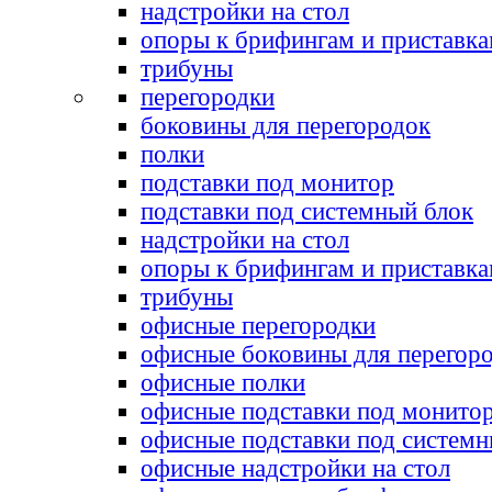
надстройки на стол
опоры к брифингам и приставк
трибуны
перегородки
боковины для перегородок
полки
подставки под монитор
подставки под системный блок
надстройки на стол
опоры к брифингам и приставк
трибуны
офисные перегородки
офисные боковины для перегор
офисные полки
офисные подставки под монито
офисные подставки под системн
офисные надстройки на стол