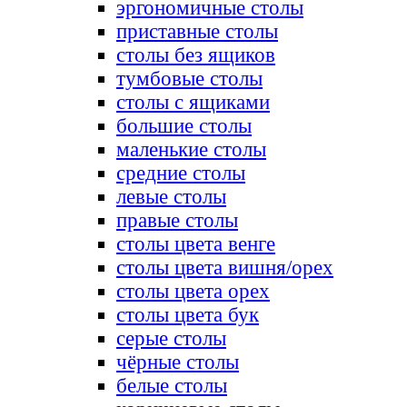
эргономичные столы
приставные столы
столы без ящиков
тумбовые столы
столы с ящиками
большие столы
маленькие столы
средние столы
левые столы
правые столы
столы цвета венге
столы цвета вишня/орех
столы цвета орех
столы цвета бук
серые столы
чёрные столы
белые столы