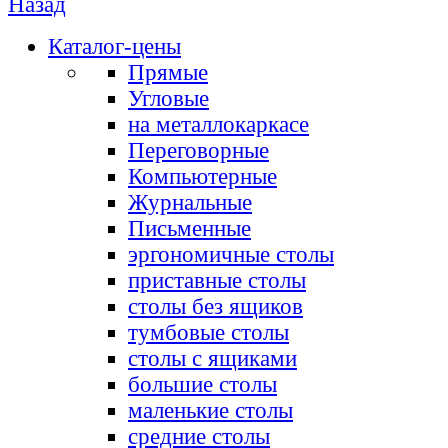
Назад
Каталог-цены
Прямые
Угловые
на металлокаркасе
Переговорные
Компьютерные
Журнальные
Письменные
эргономичные столы
приставные столы
столы без ящиков
тумбовые столы
столы с ящиками
большие столы
маленькие столы
средние столы