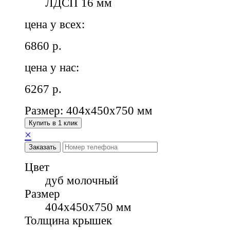
ЛДСП 16 мм
цена у всех:
6860
р.
цена у нас:
6267
р.
Размер: 404х450х750 мм
Купить в 1 клик
×
Заказать
Цвет
дуб молочный
Размер
404х450х750 мм
Толщина крышек