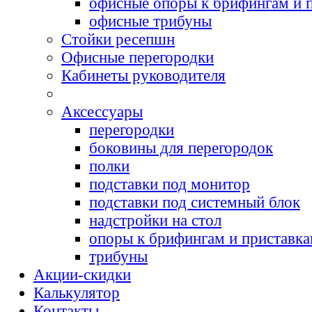
офисные опоры к брифингам и 
офисные трибуны
Cтойки ресепшн
Офисные перегородки
Кабинеты руководителя
Аксессуары
перегородки
боковины для перегородок
полки
подставки под монитор
подставки под системный блок
надстройки на стол
опоры к брифингам и приставк
трибуны
Акции-скидки
Калькулятор
Контакты