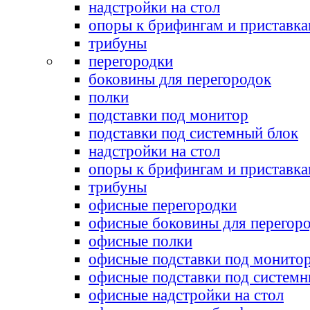
надстройки на стол
опоры к брифингам и приставк
трибуны
перегородки
боковины для перегородок
полки
подставки под монитор
подставки под системный блок
надстройки на стол
опоры к брифингам и приставк
трибуны
офисные перегородки
офисные боковины для перегор
офисные полки
офисные подставки под монито
офисные подставки под системн
офисные надстройки на стол