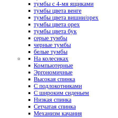
тумбы с 4-мя ящиками
тумбы цвета венге
тумбы цвета вишни/орех
тумбы цвета орех
тумбы цвета бук
серые тумбы
черные тумбы
белые тумбы
На колесиках
Компьютерные
Эргономичные
Высокая спинка
С подлокотниками
С широким сиденьем
Низкая спинка
Сетчатая спинка
Механизм качания