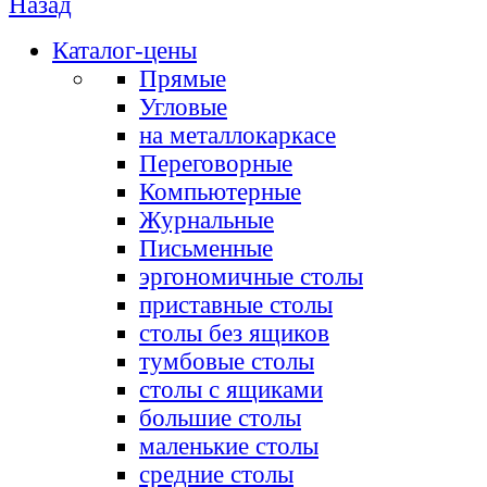
Назад
Каталог-цены
Прямые
Угловые
на металлокаркасе
Переговорные
Компьютерные
Журнальные
Письменные
эргономичные столы
приставные столы
столы без ящиков
тумбовые столы
столы с ящиками
большие столы
маленькие столы
средние столы