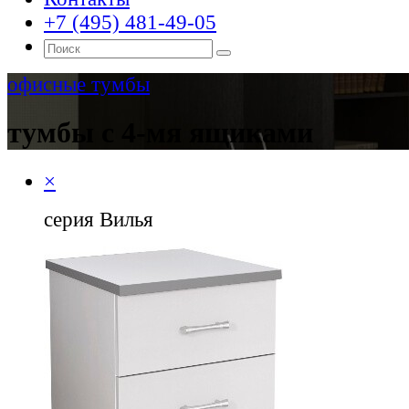
+7 (495) 481-49-05
офисные тумбы
тумбы с 4-мя ящиками
×
серия Вилья