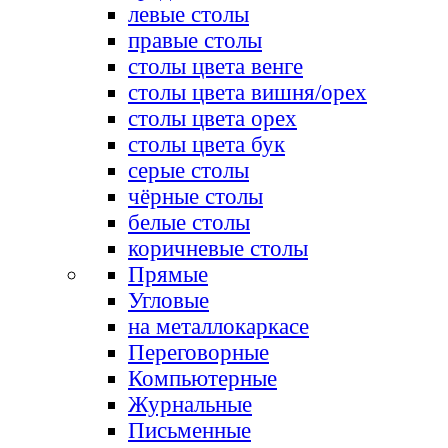
левые столы
правые столы
столы цвета венге
столы цвета вишня/орех
столы цвета орех
столы цвета бук
серые столы
чёрные столы
белые столы
коричневые столы
Прямые
Угловые
на металлокаркасе
Переговорные
Компьютерные
Журнальные
Письменные