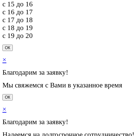
c 15 до 16
c 16 до 17
c 17 до 18
c 18 до 19
c 19 до 20
ОК
×
Благодарим за заявку!
Мы свяжемся с Вами в указанное время
ОК
×
Благодарим за заявку!
Надеемся на долгосрочное сотрудничество!