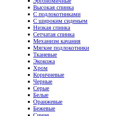
Эргономичные
Высокая спинка
С подлокотниками
С широким сиденьем
Низкая спинка
Сетчатая спинка
Механизм качания
Мягкие подлокотники
Тканевые
Экокожа
Хром
Коричневые
Черные
Серые
Белые
Оранжевые
Бежевые
Синие