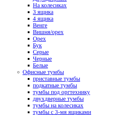
На колесиках
3 ящика
4 ящика
Венге
Вишня/орех
Орех
Бук
Серые
Черные
Белые
Офисные тумбы
приставные тумбы
подкатные тумбы
тумбы под оргтехнику
двухдверные тумбы
тумбы на колесиках
тумбы с 3-мя ящиками