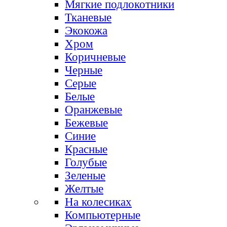
Мягкие подлокотники
Тканевые
Экокожа
Хром
Коричневые
Черные
Серые
Белые
Оранжевые
Бежевые
Синие
Красные
Голубые
Зеленые
Желтые
На колесиках
Компьютерные