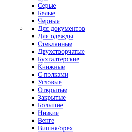
Серые
Белые
Черные
Для документов
Для одежды
Стеклянные
Двухстворчатые
Бухгалтерские
Книжные
С полками
Угловые
Открытые
Закрытые
Большие
Низкие
Венге
Вишня/орех