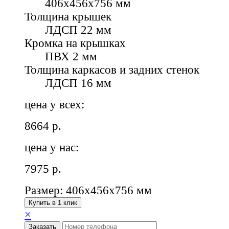
406х456х756 мм
Толщина крышек
ЛДСП 22 мм
Кромка на крышках
ПВХ 2 мм
Толщина каркасов и задних стенок
ЛДСП 16 мм
цена у всех:
8664
р.
цена у нас:
7975
р.
Размер: 406х456х756 мм
Купить в 1 клик
×
Заказать