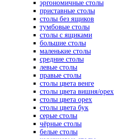
эргономичные столы
приставные столы
столы без ящиков
тумбовые столы
столы с ящиками
большие столы
маленькие столы
средние столы
левые столы
правые столы
столы цвета венге
столы цвета вишня/орех
столы цвета орех
столы цвета бук
серые столы
чёрные столы
белые столы