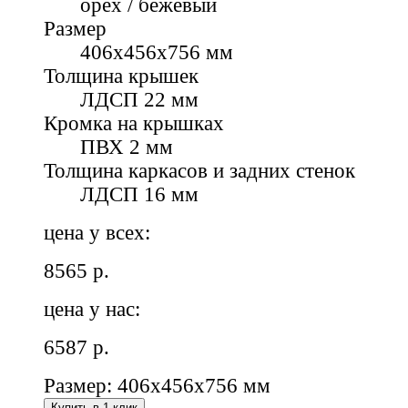
орех / бежевый
Размер
406х456х756 мм
Толщина крышек
ЛДСП 22 мм
Кромка на крышках
ПВХ 2 мм
Толщина каркасов и задних стенок
ЛДСП 16 мм
цена у всех:
8565
р.
цена у нас:
6587
р.
Размер: 406х456х756 мм
Купить в 1 клик