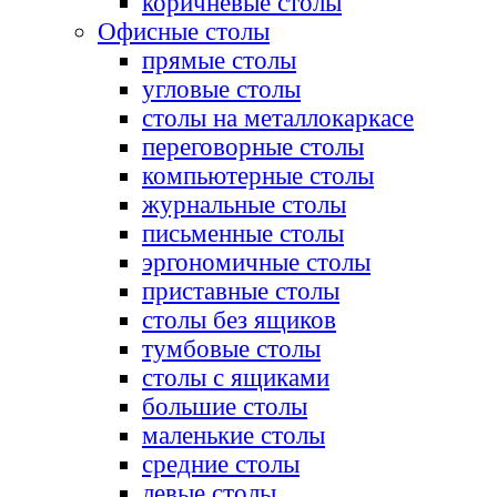
коричневые столы
Офисные столы
прямые столы
угловые столы
столы на металлокаркасе
переговорные столы
компьютерные столы
журнальные столы
письменные столы
эргономичные столы
приставные столы
столы без ящиков
тумбовые столы
столы с ящиками
большие столы
маленькие столы
средние столы
левые столы