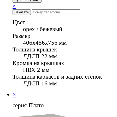
×
Заказать
Цвет
орех / бежевый
Размер
406х456х756 мм
Толщина крышек
ЛДСП 22 мм
Кромка на крышках
ПВХ 2 мм
Толщина каркасов и задних стенок
ЛДСП 16 мм
×
серия Плато