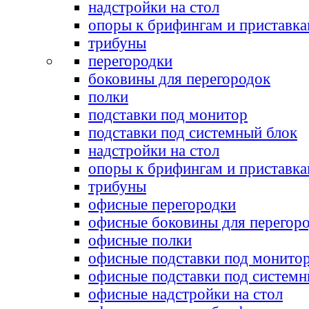
надстройки на стол
опоры к брифингам и приставк
трибуны
перегородки
боковины для перегородок
полки
подставки под монитор
подставки под системный блок
надстройки на стол
опоры к брифингам и приставк
трибуны
офисные перегородки
офисные боковины для перегор
офисные полки
офисные подставки под монито
офисные подставки под системн
офисные надстройки на стол