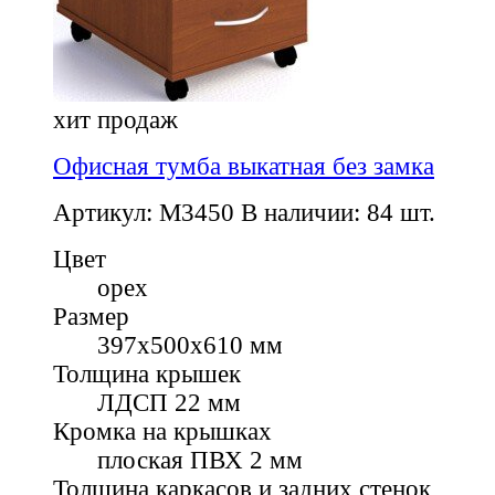
хит продаж
Офисная тумба выкатная без замка
Артикул: M3450
В наличии: 84 шт.
Цвет
орех
Размер
397x500x610 мм
Толщина крышек
ЛДСП 22 мм
Кромка на крышках
плоская ПВХ 2 мм
Толщина каркасов и задних стенок