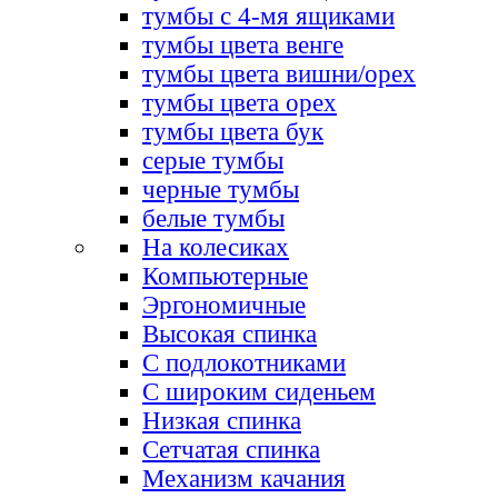
тумбы с 4-мя ящиками
тумбы цвета венге
тумбы цвета вишни/орех
тумбы цвета орех
тумбы цвета бук
серые тумбы
черные тумбы
белые тумбы
На колесиках
Компьютерные
Эргономичные
Высокая спинка
С подлокотниками
С широким сиденьем
Низкая спинка
Сетчатая спинка
Механизм качания