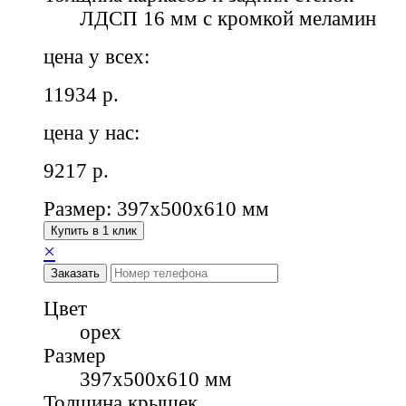
ЛДСП 16 мм с кромкой меламин
цена у всех:
11934
р.
цена у нас:
9217
р.
Размер: 397x500x610 мм
Купить в 1 клик
×
Заказать
Цвет
орех
Размер
397x500x610 мм
Толщина крышек