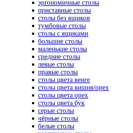
эргономичные столы
приставные столы
столы без ящиков
тумбовые столы
столы с ящиками
большие столы
маленькие столы
средние столы
левые столы
правые столы
столы цвета венге
столы цвета вишня/орех
столы цвета орех
столы цвета бук
серые столы
чёрные столы
белые столы