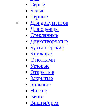
Серые
Белые
Черные
Для документов
Для одежды
Стеклянные
Двухстворчатые
Бухгалтерские
Книжные
С полками
Угловые
Открытые
Закрытые
Большие
Низкие
Венге
Вишня/орех