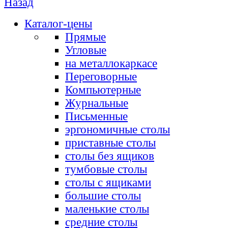
Назад
Каталог-цены
Прямые
Угловые
на металлокаркасе
Переговорные
Компьютерные
Журнальные
Письменные
эргономичные столы
приставные столы
столы без ящиков
тумбовые столы
столы с ящиками
большие столы
маленькие столы
средние столы