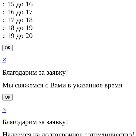
c 15 до 16
c 16 до 17
c 17 до 18
c 18 до 19
c 19 до 20
ОК
×
Благодарим за заявку!
Мы свяжемся с Вами в указанное время
ОК
×
Благодарим за заявку!
Надеемся на долгосрочное сотрудничество!