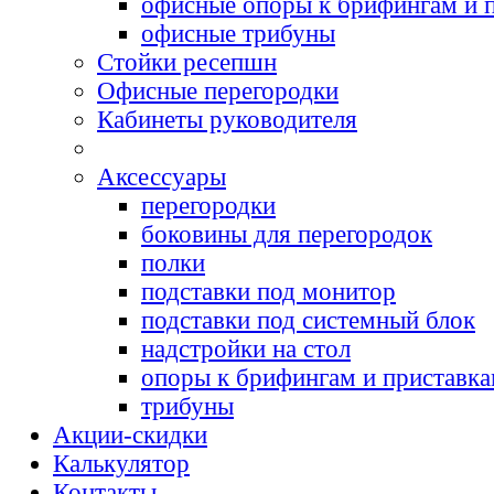
офисные опоры к брифингам и 
офисные трибуны
Cтойки ресепшн
Офисные перегородки
Кабинеты руководителя
Аксессуары
перегородки
боковины для перегородок
полки
подставки под монитор
подставки под системный блок
надстройки на стол
опоры к брифингам и приставк
трибуны
Акции-скидки
Калькулятор
Контакты