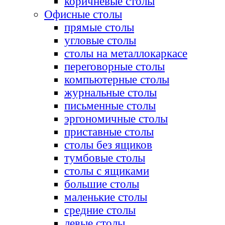
коричневые столы
Офисные столы
прямые столы
угловые столы
столы на металлокаркасе
переговорные столы
компьютерные столы
журнальные столы
письменные столы
эргономичные столы
приставные столы
столы без ящиков
тумбовые столы
столы с ящиками
большие столы
маленькие столы
средние столы
левые столы