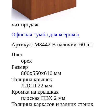
хит продаж
Офисная тумба для ксерокса
Артикул: M3442
В наличии: 60 шт.
Цвет
орех
Размер
800x550x610 мм
Толщина крышек
ЛДСП 22 мм
Кромка на крышках
плоская ПВХ 2 мм
Толщина каркасов и задних стенок