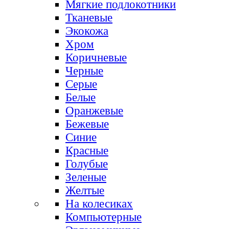
Мягкие подлокотники
Тканевые
Экокожа
Хром
Коричневые
Черные
Серые
Белые
Оранжевые
Бежевые
Синие
Красные
Голубые
Зеленые
Желтые
На колесиках
Компьютерные