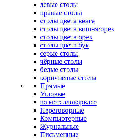
левые столы
правые столы
столы цвета венге
столы цвета вишня/орех
столы цвета орех
столы цвета бук
серые столы
чёрные столы
белые столы
коричневые столы
Прямые
Угловые
на металлокаркасе
Переговорные
Компьютерные
Журнальные
Письменные