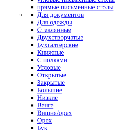
прямые письменные столы
Для документов
Для одежды
Стеклянные
Двухстворчатые
Бухгалтерские
Книжные
С полками
Угловые
Открытые
Закрытые
Большие
Низкие
Венге
Вишня/орех
Орех
Бук