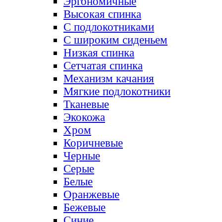
Эргономичные
Высокая спинка
С подлокотниками
С широким сиденьем
Низкая спинка
Сетчатая спинка
Механизм качания
Мягкие подлокотники
Тканевые
Экокожа
Хром
Коричневые
Черные
Серые
Белые
Оранжевые
Бежевые
Синие