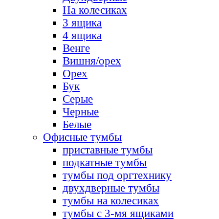
На колесиках
3 ящика
4 ящика
Венге
Вишня/орех
Орех
Бук
Серые
Черные
Белые
Офисные тумбы
приставные тумбы
подкатные тумбы
тумбы под оргтехнику
двухдверные тумбы
тумбы на колесиках
тумбы с 3-мя ящиками