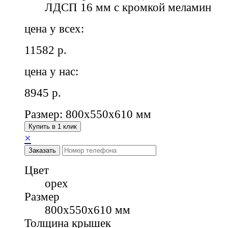
ЛДСП 16 мм с кромкой меламин
цена у всех:
11582
р.
цена у нас:
8945
р.
Размер: 800x550x610 мм
Купить в 1 клик
×
Заказать
Цвет
орех
Размер
800x550x610 мм
Толщина крышек