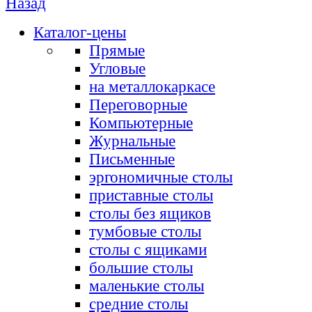
Назад
Каталог-цены
Прямые
Угловые
на металлокаркасе
Переговорные
Компьютерные
Журнальные
Письменные
эргономичные столы
приставные столы
столы без ящиков
тумбовые столы
столы с ящиками
большие столы
маленькие столы
средние столы