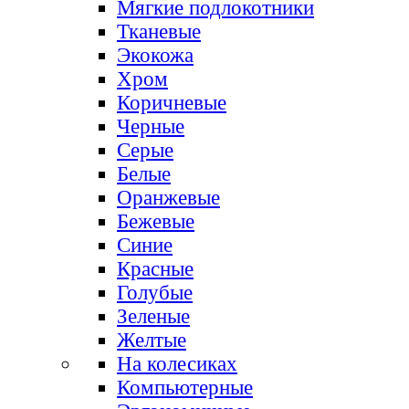
Мягкие подлокотники
Тканевые
Экокожа
Хром
Коричневые
Черные
Серые
Белые
Оранжевые
Бежевые
Синие
Красные
Голубые
Зеленые
Желтые
На колесиках
Компьютерные