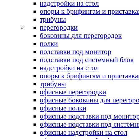
надстройки на стол
опоры к брифингам и приставк
трибуны
перегородки
боковины для перегородок
полки
подставки под монитор
подставки под системный блок
надстройки на стол
опоры к брифингам и приставк
трибуны
офисные перегородки
офисные боковины для перегор
офисные полки
офисные подставки под монито
офисные подставки под системн
офисные надстройки на стол