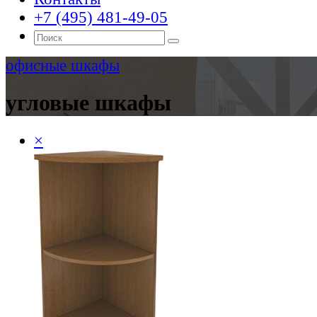
+7 (495) 481-49-05
офисные шкафы
угловые шкафы
×