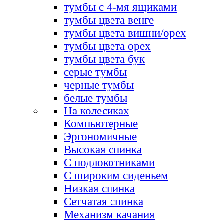
тумбы с 4-мя ящиками
тумбы цвета венге
тумбы цвета вишни/орех
тумбы цвета орех
тумбы цвета бук
серые тумбы
черные тумбы
белые тумбы
На колесиках
Компьютерные
Эргономичные
Высокая спинка
С подлокотниками
С широким сиденьем
Низкая спинка
Сетчатая спинка
Механизм качания