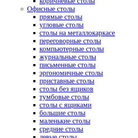
коричневые столы
Офисные столы
прямые столы
угловые столы
столы на металлокаркасе
переговорные столы
компьютерные столы
журнальные столы
письменные столы
эргономичные столы
приставные столы
столы без ящиков
тумбовые столы
столы с ящиками
большие столы
маленькие столы
средние столы
левые столы