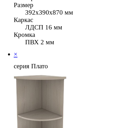
Размер
392х390х870 мм
Каркас
ЛДСП 16 мм
Кромка
ПВХ 2 мм
×
серия Плато