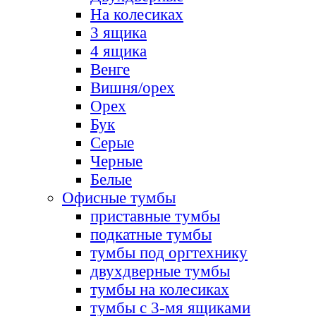
На колесиках
3 ящика
4 ящика
Венге
Вишня/орех
Орех
Бук
Серые
Черные
Белые
Офисные тумбы
приставные тумбы
подкатные тумбы
тумбы под оргтехнику
двухдверные тумбы
тумбы на колесиках
тумбы с 3-мя ящиками