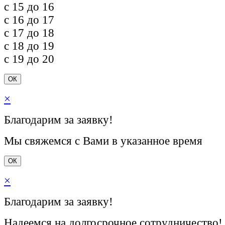
c 15 до 16
c 16 до 17
c 17 до 18
c 18 до 19
c 19 до 20
ОК
×
Благодарим за заявку!
Мы свяжемся с Вами в указанное время
ОК
×
Благодарим за заявку!
Надеемся на долгосрочное сотрудничество!