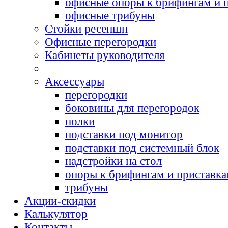
офисные опоры к брифингам и 
офисные трибуны
Cтойки ресепшн
Офисные перегородки
Кабинеты руководителя
Аксессуары
перегородки
боковины для перегородок
полки
подставки под монитор
подставки под системный блок
надстройки на стол
опоры к брифингам и приставк
трибуны
Акции-скидки
Калькулятор
Контакты