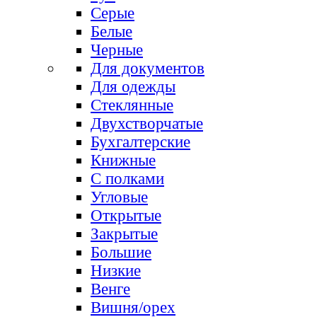
Серые
Белые
Черные
Для документов
Для одежды
Стеклянные
Двухстворчатые
Бухгалтерские
Книжные
С полками
Угловые
Открытые
Закрытые
Большие
Низкие
Венге
Вишня/орех