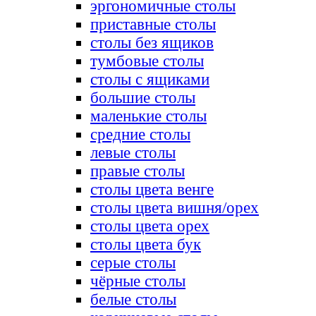
эргономичные столы
приставные столы
столы без ящиков
тумбовые столы
столы с ящиками
большие столы
маленькие столы
средние столы
левые столы
правые столы
столы цвета венге
столы цвета вишня/орех
столы цвета орех
столы цвета бук
серые столы
чёрные столы
белые столы