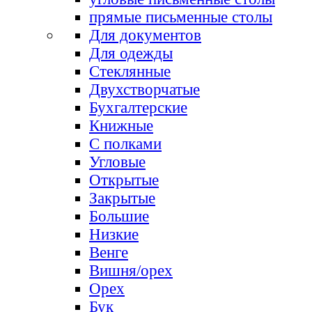
прямые письменные столы
Для документов
Для одежды
Стеклянные
Двухстворчатые
Бухгалтерские
Книжные
С полками
Угловые
Открытые
Закрытые
Большие
Низкие
Венге
Вишня/орех
Орех
Бук