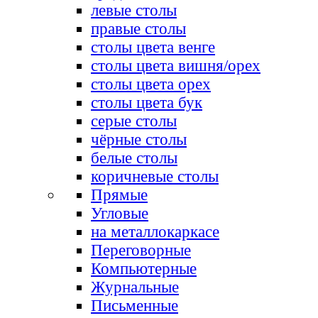
левые столы
правые столы
столы цвета венге
столы цвета вишня/орех
столы цвета орех
столы цвета бук
серые столы
чёрные столы
белые столы
коричневые столы
Прямые
Угловые
на металлокаркасе
Переговорные
Компьютерные
Журнальные
Письменные