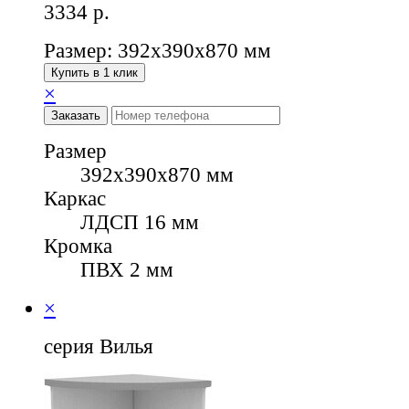
3334
р.
Размер: 392х390х870 мм
Купить в 1 клик
×
Заказать
Размер
392х390х870 мм
Каркас
ЛДСП 16 мм
Кромка
ПВХ 2 мм
×
серия Вилья