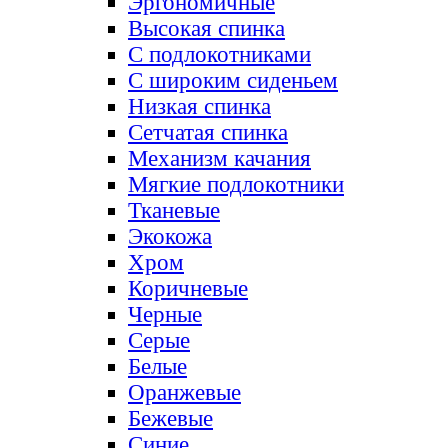
Эргономичные
Высокая спинка
С подлокотниками
С широким сиденьем
Низкая спинка
Сетчатая спинка
Механизм качания
Мягкие подлокотники
Тканевые
Экокожа
Хром
Коричневые
Черные
Серые
Белые
Оранжевые
Бежевые
Синие